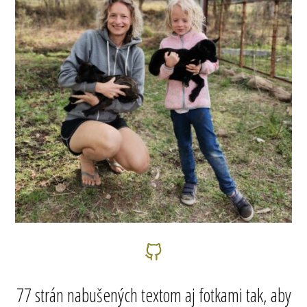
77 strán nabušených textom aj fotkami tak, aby