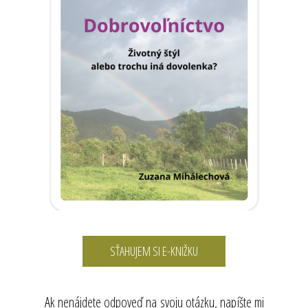
SŤAHUJEM SI E-KNIŽKU
Ak nenájdete odpoveď na svoju otázku, napíšte mi