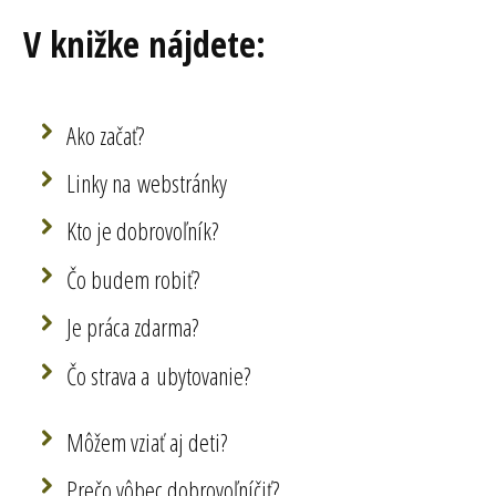
V knižke nájdete:
Ako začať?
Linky na webstránky
Kto je dobrovoľník?
Čo budem robiť?
Je práca zdarma?
Čo strava a ubytovanie?
Môžem vziať aj deti?
Prečo vôbec dobrovoľníčiť?