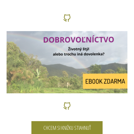
CHCEM SI KNIŽKU STIAHNUŤ