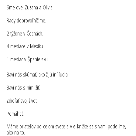
Sme dve. Zuzana a Olivia
Rady dobrovoľníčime.
2 týždne v Čechách.
4 mesiace v Mexiku.
1 mesiac v Španielsku.
Baví nás skúmať, ako žijú iní ľudia.
Baví nás s nimi žiť.
Zdieľať svoj život.
Pomáhať.
Máme priateľov po celom svete a v e-knižke sa s vami podelíme,
ako na to.