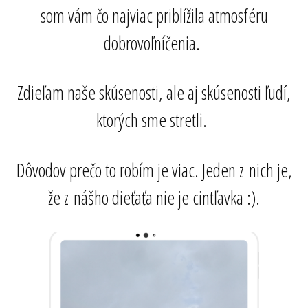
som vám čo najviac priblížila atmosféru
dobrovoľníčenia.
Zdieľam naše skúsenosti, ale aj skúsenosti ľudí,
ktorých sme stretli.
Dôvodov prečo to robím je viac. Jeden z nich je,
že z nášho dieťaťa nie je cintľavka :).