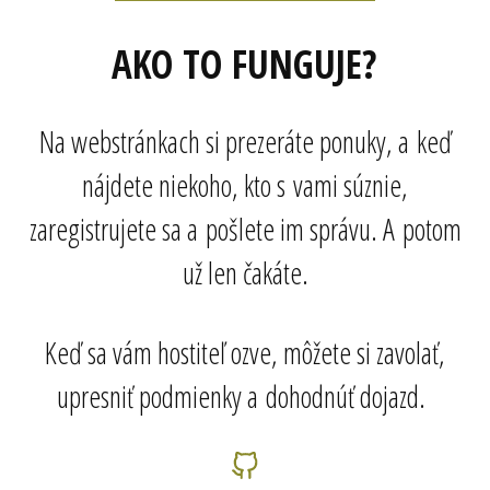
AKO TO FUNGUJE?
Na webstránkach si prezeráte ponuky, a keď
nájdete niekoho, kto s vami súznie,
zaregistrujete sa a pošlete im správu. A potom
už len čakáte.
Keď sa vám hostiteľ ozve, môžete si zavolať,
upresniť podmienky a dohodnúť dojazd.