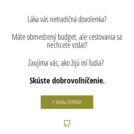
Láka vás netradičná dovolenka?
Máte obmedzený budget, ale cestovania sa
nechcete vzdať?
Zaujíma vás, ako žijú iní ľudia?
Skúste dobrovoľníčenie.
E-knižka ZDARMA