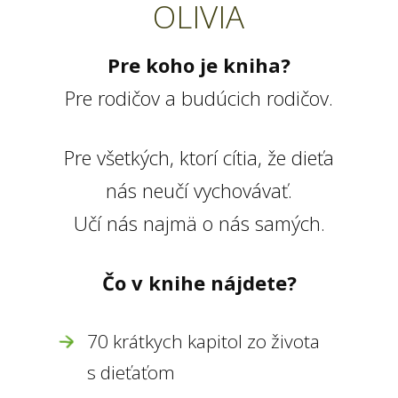
OLIVIA
Pre koho je kniha?
Pre rodičov a budúcich rodičov.
Pre všetkých, ktorí cítia, že dieťa
nás neučí vychovávať.
Učí nás najmä o nás samých.
Čo v knihe nájdete?
70 krátkych kapitol zo života
s dieťaťom