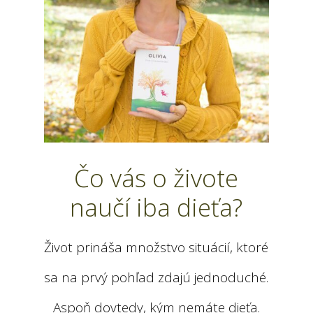
Čo vás o živote
naučí iba dieťa?
Život prináša množstvo situácií, ktoré
sa na prvý pohľad zdajú jednoduché.
Aspoň dovtedy, kým nemáte dieťa.