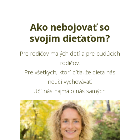
Ako nebojovať so
svojím dieťaťom?
Pre rodičov malých detí a pre budúcich
rodičov.
Pre všetkých, ktorí cítia, že dieťa nás
neučí vychovávať.
Učí nás najmä o nás samých.