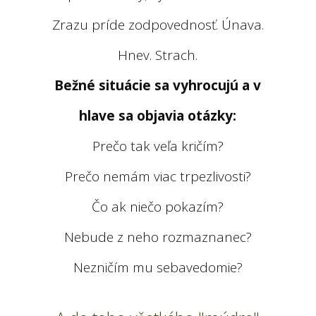
Zrazu príde zodpovednosť. Únava.
Hnev. Strach.
Bežné situácie sa vyhrocujú a v
hlave sa objavia otázky:
Prečo tak veľa kričím?
Prečo nemám viac trpezlivosti?
Čo ak niečo pokazím?
Nebude z neho rozmaznanec?
Nezničím mu sebavedomie?