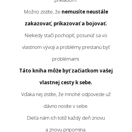
Možno zistíte, že
nemusíte neustále
zakazovať, prikazovať a bojovať.
Niekedy stačí pochopiť, posunúť sa vo
vlastnom vývoji a problémy prestanú byť
problémami.
Táto kniha môže byť začiatkom vašej
vlastnej cesty k sebe.
Vďaka nej zistíte, že mnohé odpovede už
dávno nosíte v sebe.
Dieťa nám ich totiž každý deň znovu
a znovu pripomína.