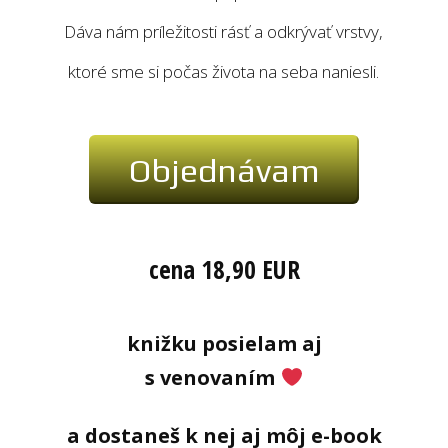
Dáva nám príležitosti rásť a odkrývať vrstvy,
ktoré sme si počas života na seba naniesli.
Objednávam
cena 18,90 EUR
knižku posielam aj
s venovaním
a dostaneš k nej aj môj e-book