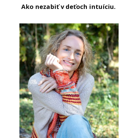
Ako nezabiť v deťoch intuíciu.