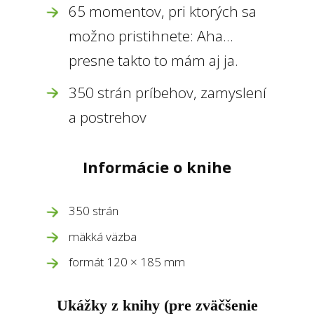
65 momentov, pri ktorých sa
možno pristihnete: Aha…
presne takto to mám aj ja.
350 strán príbehov, zamyslení
a postrehov
Informácie o knihe
350 strán
mäkká väzba
formát 120 × 185 mm
Ukážky z knihy (pre zväčšenie