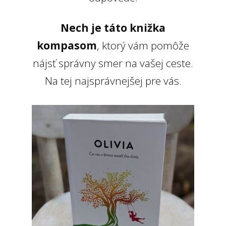
Nech je táto knižka
kompasom
, ktorý vám pomôže
nájsť správny smer na vašej ceste.
Na tej najsprávnejšej pre vás.